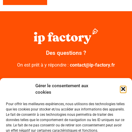
Des questions ?
On est prêt à y répondre :
contact@ip-factory.fr
Suivez-nous sur les réseaux sociaux
Gérer le consentement aux
cookies
Pour offrir les meilleures expériences, nous utilisons des technologies telles
que les cookies pour stocker et/ou accéder aux informations des appareils.
Le fait de consentir à ces technologies nous permettra de traiter des
UN PROJET ?
données telles que le comportement de navigation ou les ID uniques sur ce
site. Le fait de ne pas consentir ou de retirer son consentement peut avoir
un effet négatif sur certaines caractéristiques et fonctions.