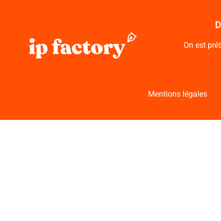
D
On est prêt
Mentions légales