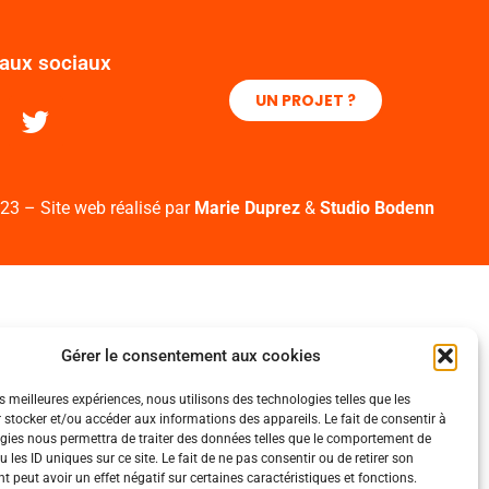
eaux sociaux
UN PROJET ?
23 – Site web réalisé par
Marie Duprez
&
Studio Bodenn
Gérer le consentement aux cookies
es meilleures expériences, nous utilisons des technologies telles que les
 stocker et/ou accéder aux informations des appareils. Le fait de consentir à
gies nous permettra de traiter des données telles que le comportement de
 les ID uniques sur ce site. Le fait de ne pas consentir ou de retirer son
 peut avoir un effet négatif sur certaines caractéristiques et fonctions.